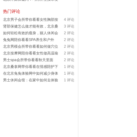
热门评论
北京男子会所带你看看女性胸部按
4 评论
肾部保健怎么做才能有效，北京桑
3 评论
如何轻松有效的瘦身，丽人休闲会
2 评论
兔兔网陪你看看SPA养生和户外
2 评论
北京男模会所带你看看如何做穴位
2 评论
北京按摩网陪你看看女性做高温瑜
2 评论
男士spa会所带你看看秋天里面
2 评论
北京桑拿网带你看看在情感陪护下
1 评论
在北京兔兔体验网中如何减少身体
1 评论
男士休闲会馆：在家中如何去体验
1 评论