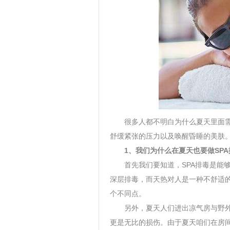
很多人都不明白为什么夏天里面
舒缓紧张的压力以及唤醒昏睡的美肤
1
、我们为什么在夏天也要做
SPA
首先我们要知道，
SPA
排毒是能
深层排毒，而天热对人是一种不舒适
个不同点。
另外，夏天人们进出凉气房与野
更是无比的损伤。由于夏天咱们在房