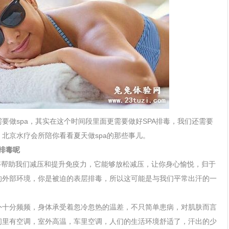
需要做
spa
，其实在这个时间段里面更需要做好
SPA
排毒，我们还需要
。北京水疗会所陪你看看夏天做
spa
的那些事儿。
排毒呢
够帮助我们减压和提升免疫力，它能够放松减压，让你身心愉悦，归于
的外部环境，你是被迫的表层排毒，所以这可能是与我们平常出汗的一
外十分频频，身体承受着忽冷忽热的温差，不只简单患病，对肌肤而言
间里有空调，室外高温，车里空调，人们的生活环境舒适了，汗出的少