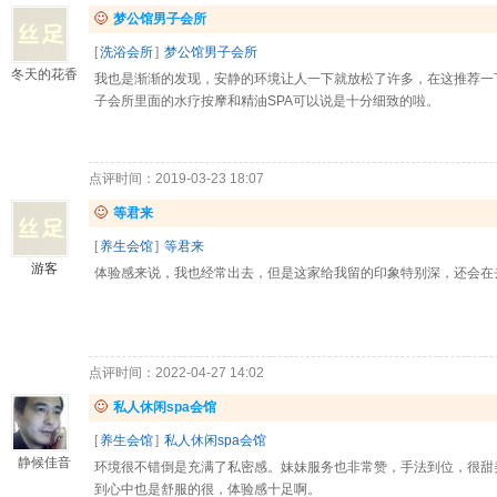
梦公馆男子会所
[
洗浴会所
]
梦公馆男子会所
冬天的花香
我也是渐渐的发现，安静的环境让人一下就放松了许多，在这推荐一
子会所里面的水疗按摩和精油SPA可以说是十分细致的啦。
点评时间：2019-03-23 18:07
等君来
[
养生会馆
]
等君来
游客
体验感来说，我也经常出去，但是这家给我留的印象特别深，还会在
点评时间：2022-04-27 14:02
私人休闲spa会馆
[
养生会馆
]
私人休闲spa会馆
静候佳音
环境很不错倒是充满了私密感。妹妹服务也非常赞，手法到位，很甜
到心中也是舒服的很，体验感十足啊。