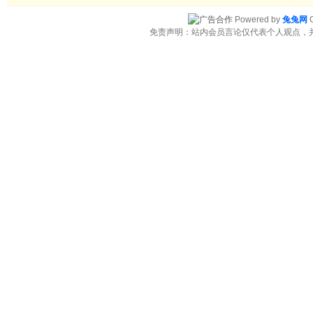
Powered by
兔兔网
C
免责声明：站内会员言论仅代表个人观点，