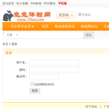
设为首页
|
加入收藏
|
TAG标签
|
RSS聚合
|
手机版
北京站
手机站
北京养生会所
首页
兔兔体验资讯
兔兔网论坛
主
主题
搜索
首页
» 登录
登录
用户名：
密码：
验证码：
记住密码(30天)
登录
关于本站
|
广