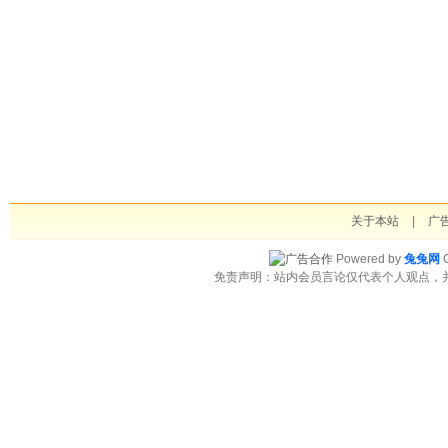
关于本站
|
广
Powered by
兔兔网
C
免责声明：站内会员言论仅代表个人观点，