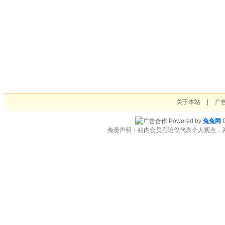
关于本站
|
广
Powered by
兔兔网
C
免责声明：站内会员言论仅代表个人观点，