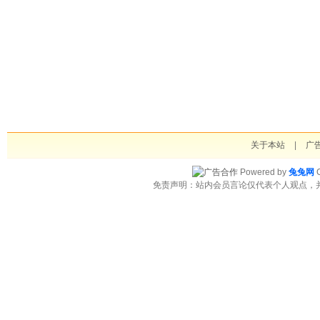
关于本站
|
广
Powered by
兔兔网
C
免责声明：站内会员言论仅代表个人观点，