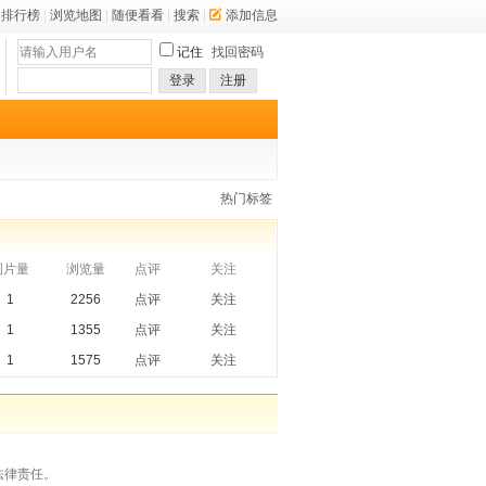
排行榜
|
浏览地图
|
随便看看
|
搜索
|
添加信息
记住
找回密码
登录
注册
热门标签
图片量
浏览量
点评
关注
1
2256
点评
关注
1
1355
点评
关注
1
1575
点评
关注
法律责任。