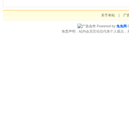
关于本站
|
广
Powered by
兔兔网
C
免责声明：站内会员言论仅代表个人观点，