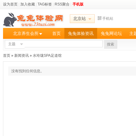
设为首页
|
加入收藏
|
TAG标签
|
RSS聚合
|
手机版
北京站
手机站
北京养生会所
首页
兔兔体验资讯
兔兔网论坛
主
主题
搜索
首页
»
新闻资讯
»
水玲珑SPA足道馆
没有找到任何信息。