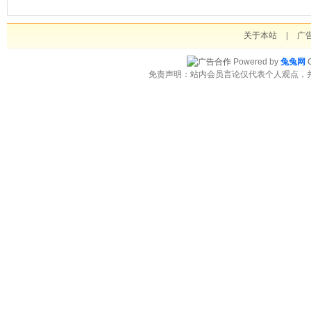
关于本站
|
广
Powered by
兔兔网
C
免责声明：站内会员言论仅代表个人观点，