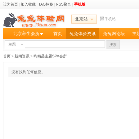
设为首页
|
加入收藏
|
TAG标签
|
RSS聚合
|
手机版
北京站
手机站
北京养生会所
首页
兔兔体验资讯
兔兔网论坛
主
主题
搜索
首页
»
新闻资讯
»
昀精品主题SPA会所
没有找到任何信息。