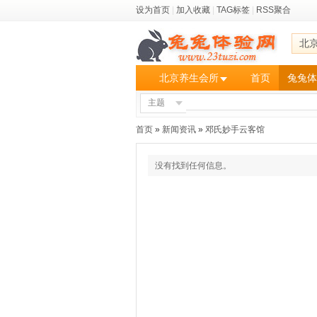
设为首页
|
加入收藏
|
TAG标签
|
RSS聚合
北
北京养生会所
首页
兔兔体
主题
首页
»
新闻资讯
»
邓氏妙手云客馆
没有找到任何信息。