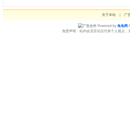
关于本站
|
广
Powered by
兔兔网
C
免责声明：站内会员言论仅代表个人观点，