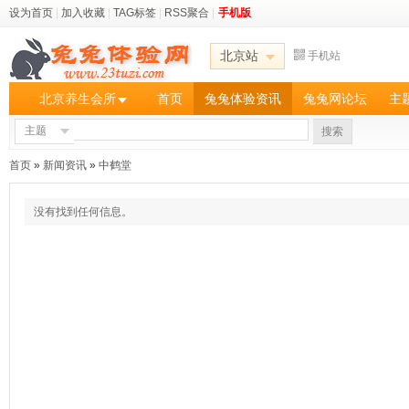
设为首页
|
加入收藏
|
TAG标签
|
RSS聚合
|
手机版
北京站
手机站
北京养生会所
首页
兔兔体验资讯
兔兔网论坛
主
主题
搜索
首页
»
新闻资讯
»
中鹤堂
没有找到任何信息。