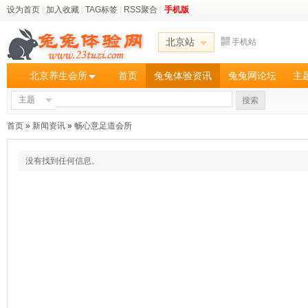
设为首页
|
加入收藏
|
TAG标签
|
RSS聚合
|
手机版
北京站
手机站
北京养生会所
首页
兔兔体验资讯
兔兔网论坛
主
主题
搜索
首页
»
新闻资讯
»
畅心意足道会所
没有找到任何信息。