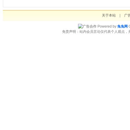
关于本站
|
广
Powered by
兔兔网
C
免责声明：站内会员言论仅代表个人观点，