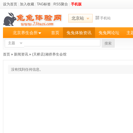
设为首页
|
加入收藏
|
TAG标签
|
RSS聚合
|
手机版
北京站
手机站
北京养生会所
首页
兔兔体验资讯
兔兔网论坛
主
主题
搜索
首页
»
新闻资讯
»
(天桥店)湘侨养生会馆
没有找到任何信息。