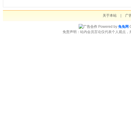
关于本站
|
广
Powered by
兔兔网
C
免责声明：站内会员言论仅代表个人观点，