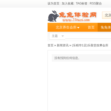
设为首页
|
加入收藏
|
TAG标签
|
RSS聚合
北
北京养生会所
首页
兔兔体
主题
首页
»
新闻资讯
»
(乐精华1店)乐善堂按摩会所
没有找到任何信息。