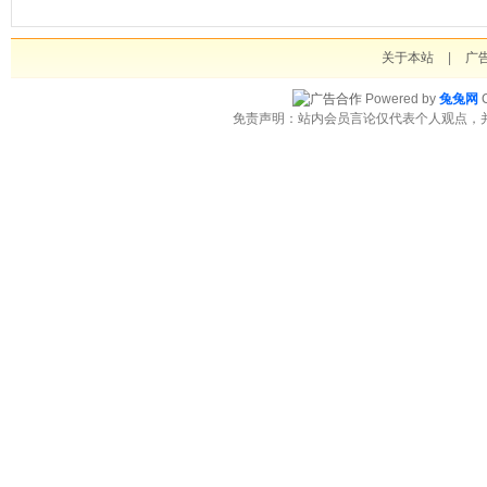
关于本站
|
广
Powered by
兔兔网
C
免责声明：站内会员言论仅代表个人观点，