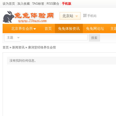
设为首页
|
加入收藏
|
TAG标签
|
RSS聚合
|
手机版
北京站
手机站
北京养生会所
首页
兔兔体验资讯
兔兔网论坛
主
主题
搜索
首页
»
新闻资讯
»
康润堂经络养生会馆
没有找到任何信息。