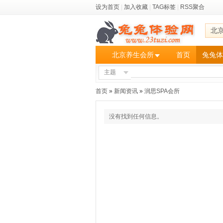
设为首页
|
加入收藏
|
TAG标签
|
RSS聚合
北
北京养生会所
首页
兔兔体
主题
首页
»
新闻资讯
»
润思SPA会所
没有找到任何信息。