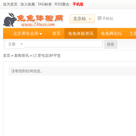
设为首页
|
加入收藏
|
TAG标签
|
RSS聚合
|
手机版
北京站
手机站
北京养生会所
首页
兔兔体验资讯
兔兔网论坛
主
主题
搜索
首页
»
新闻资讯
»
(三里屯店)轩宇堂
没有找到任何信息。