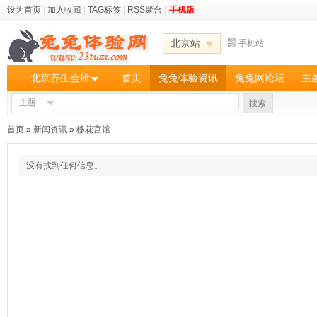
设为首页
|
加入收藏
|
TAG标签
|
RSS聚合
|
手机版
北京站
手机站
北京养生会所
首页
兔兔体验资讯
兔兔网论坛
主
主题
搜索
首页
»
新闻资讯
»
移花宫馆
没有找到任何信息。