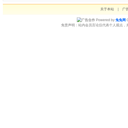
关于本站
|
广
Powered by
兔兔网
C
免责声明：站内会员言论仅代表个人观点，