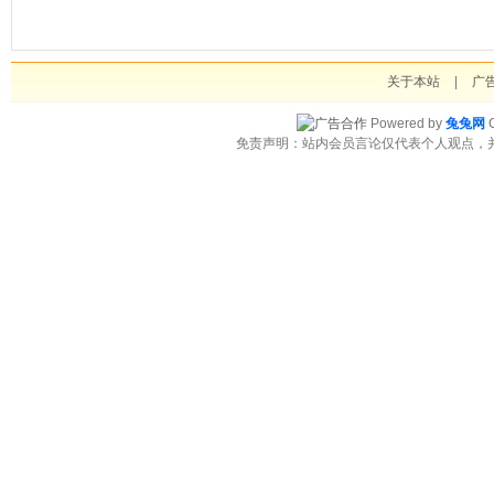
关于本站
|
广
Powered by
兔兔网
C
免责声明：站内会员言论仅代表个人观点，