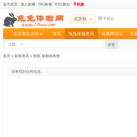
设为首页
|
加入收藏
|
TAG标签
|
RSS聚合
|
手机版
北京站
手机站
北京养生会所
首页
兔兔体验资讯
兔兔网论坛
主
主题
搜索
首页
»
新闻资讯
»
尚隐·泉都休闲馆
没有找到任何信息。