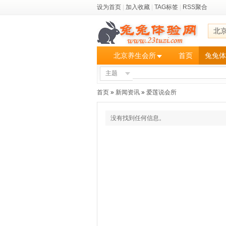
设为首页
|
加入收藏
|
TAG标签
|
RSS聚合
北
北京养生会所
首页
兔兔体
主题
首页
»
新闻资讯
»
爱莲说会所
没有找到任何信息。