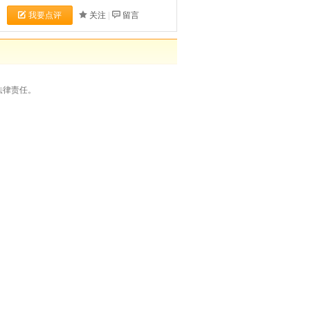
我要点评
关注
|
留言
法律责任。