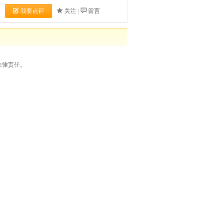
我要点评
关注
|
留言
法律责任。