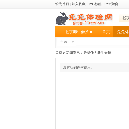
设为首页
|
加入收藏
|
TAG标签
|
RSS聚合
北
北京养生会所
首页
兔兔体
主题
首页
»
新闻资讯
»
云梦佳人养生会馆
没有找到任何信息。