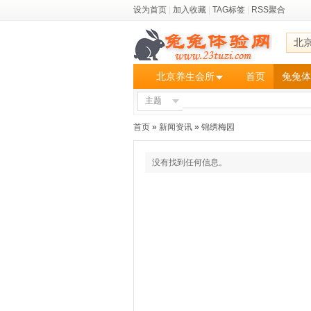
设为首页
|
加入收藏
|
TAG标签
|
RSS聚合
北
北京养生会所
首页
兔兔体
主题
首页
»
新闻资讯
»
锦绣梅园
没有找到任何信息。