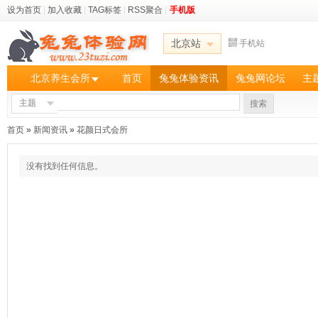
设为首页
|
加入收藏
|
TAG标签
|
RSS聚合
|
手机版
北京站
手机站
北京养生会所
首页
兔兔体验资讯
兔兔网论坛
主
主题
搜索
首页
»
新闻资讯
»
花颜日式会所
没有找到任何信息。