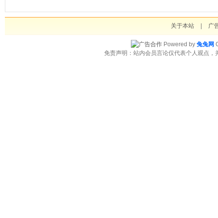
关于本站
|
广
Powered by
兔兔网
C
免责声明：站内会员言论仅代表个人观点，