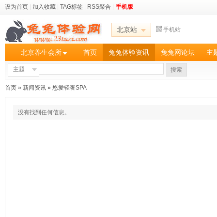
设为首页
|
加入收藏
|
TAG标签
|
RSS聚合
|
手机版
北京站
手机站
北京养生会所
首页
兔兔体验资讯
兔兔网论坛
主
主题
搜索
首页
»
新闻资讯
»
悠爱轻奢SPA
没有找到任何信息。