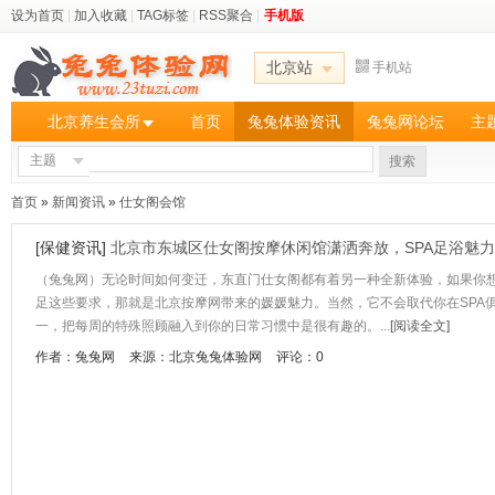
设为首页
|
加入收藏
|
TAG标签
|
RSS聚合
|
手机版
北京站
手机站
北京养生会所
首页
兔兔体验资讯
兔兔网论坛
主
主题
搜索
首页
»
新闻资讯
»
仕女阁会馆
[保健资讯]
北京市东城区仕女阁按摩休闲馆潇洒奔放，SPA足浴魅
（兔兔网）无论时间如何变迁，东直门仕女阁都有着另一种全新体验，如果你
足这些要求，那就是北京按摩网带来的媛媛魅力。当然，它不会取代你在SPA
一，把每周的特殊照顾融入到你的日常习惯中是很有趣的。...
[阅读全文]
作者：兔兔网
来源：北京兔兔体验网
评论：0