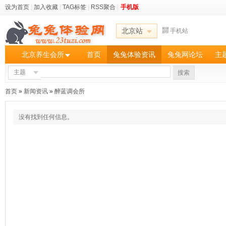
设为首页
|
加入收藏
|
TAG标签
|
RSS聚合
|
手机版
北京站
手机站
北京养生会所
首页
兔兔体验资讯
兔兔网论坛
主
主题
搜索
首页
»
新闻资讯
»
醉蓝调会所
没有找到任何信息。