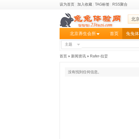
设为首页
|
加入收藏
|
TAG标签
|
RSS聚合
北
北京养生会所
首页
兔兔体
主题
首页
»
新闻资讯
»
Rafer-拉婓
没有找到任何信息。