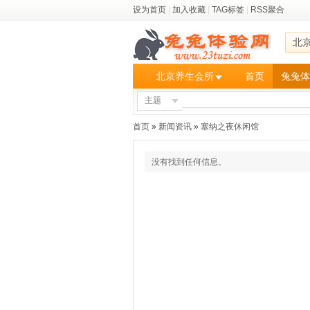
设为首页
|
加入收藏
|
TAG标签
|
RSS聚合
北
北京养生会所
首页
兔兔体
主题
首页
»
新闻资讯
»
塞纳之夜休闲馆
没有找到任何信息。