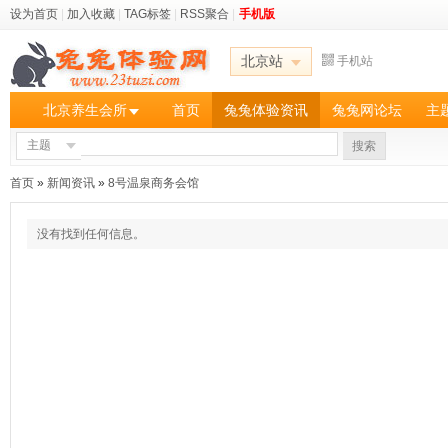
设为首页
|
加入收藏
|
TAG标签
|
RSS聚合
|
手机版
北京站
手机站
北京养生会所
首页
兔兔体验资讯
兔兔网论坛
主
主题
搜索
首页
»
新闻资讯
»
8号温泉商务会馆
没有找到任何信息。