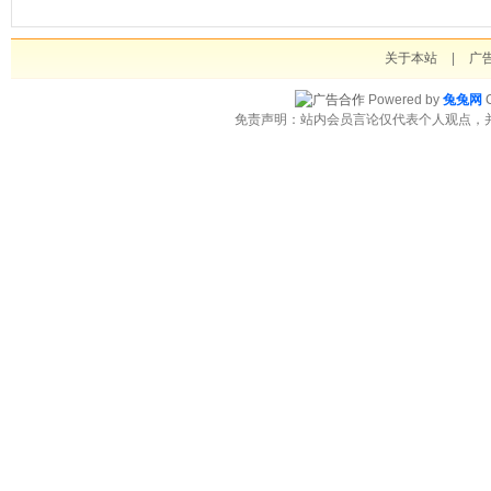
关于本站
|
广
Powered by
兔兔网
C
免责声明：站内会员言论仅代表个人观点，