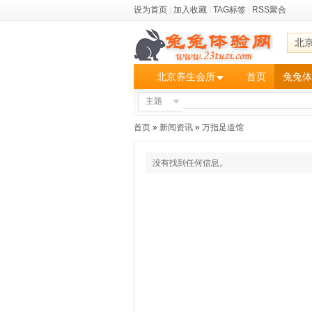
设为首页
|
加入收藏
|
TAG标签
|
RSS聚合
北
北京养生会所
首页
兔兔体
主题
首页
»
新闻资讯
»
万指足道馆
没有找到任何信息。