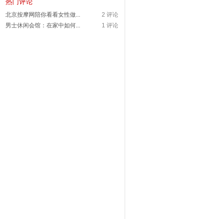
热门评论
北京按摩网陪你看看女性做...
2 评论
男士休闲会馆：在家中如何...
1 评论