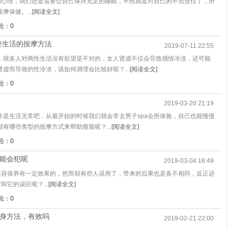
盾的心理，我们还是需要让自己保持充足的睡眠，不然就是对自己的不负责任了，所
保健。...
[阅读全文]
论：0
妻生活的按摩方法
2019-07-11 22:55
，很多人对两性生活没有欲望是不对的，女人肾虚不仅会导致感情冷淡，还可能
虚而导致的性冷淡，该如何调理会比较好呢？...
[阅读全文]
论：0
2019-03-20 21:19
许是生活无常吧，从最开始的时候我们就会常去男子spa会所体验，自己也能慢慢
有哪些类型的按摩方式来帮助瘦脸呢？...
[阅读全文]
论：0
可能会犯呢
2019-03-04 16:49
的美容保养有一定效果的，然而却有些人误用了，带来的后果也是各不相同，反正还
它的误区呢？...
[阅读全文]
论：0
瘦身方法，有效吗
2019-02-21 22:00