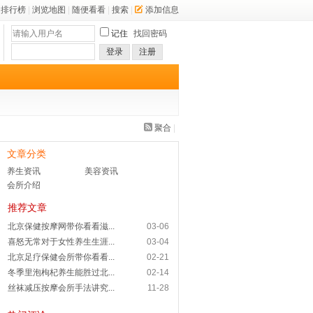
排行榜
|
浏览地图
|
随便看看
|
搜索
|
添加信息
记住
找回密码
登录
注册
聚合
|
文章分类
养生资讯
美容资讯
会所介绍
推荐文章
北京保健按摩网带你看看滋...
03-06
喜怒无常对于女性养生生涯...
03-04
北京足疗保健会所带你看看...
02-21
冬季里泡枸杞养生能胜过北...
02-14
丝袜减压按摩会所手法讲究...
11-28