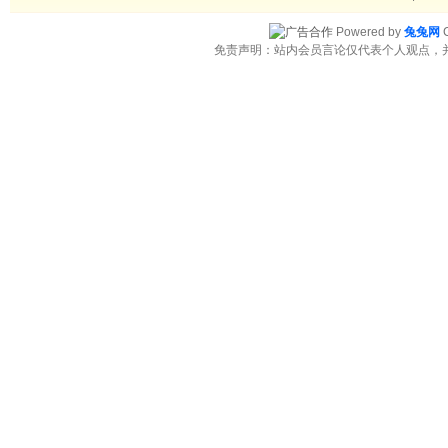
Powered by
兔兔网
C
免责声明：站内会员言论仅代表个人观点，