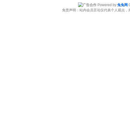
Powered by
兔兔网
C
免责声明：站内会员言论仅代表个人观点，