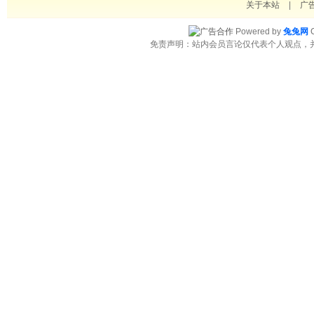
关于本站
|
广
Powered by
兔兔网
C
免责声明：站内会员言论仅代表个人观点，