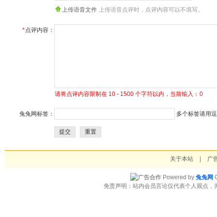
上传语音文件
上传语音点评时，点评内容可以不填写。
*
点评内容：
请将点评内容限制在 10 - 1500 个字符以内，当前输入：
0
兔兔网标签：
多个标签请用逗号
提交
重置
关于本站
|
广
Powered by
兔兔网
C
免责声明：站内会员言论仅代表个人观点，