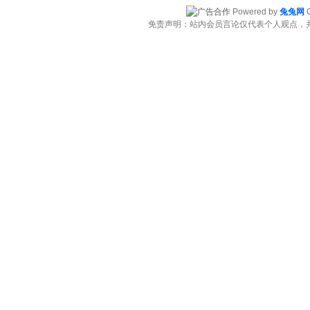
Powered by
兔兔网
C
免责声明：站内会员言论仅代表个人观点，