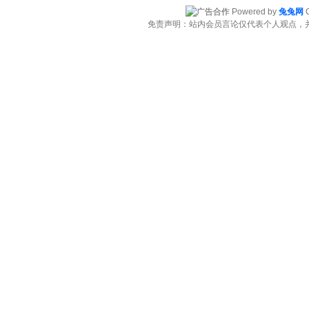
Powered by
兔兔网
C
免责声明：站内会员言论仅代表个人观点，