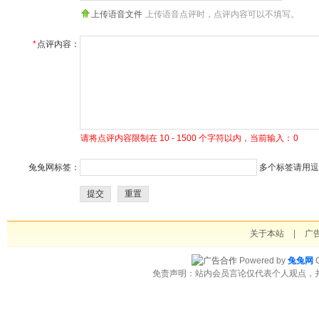
上传语音文件
上传语音点评时，点评内容可以不填写。
*
点评内容：
请将点评内容限制在 10 - 1500 个字符以内，当前输入：
0
兔兔网标签：
多个标签请用逗号
提交
重置
关于本站
|
广
Powered by
兔兔网
C
免责声明：站内会员言论仅代表个人观点，