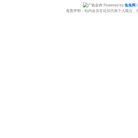
Powered by
兔兔网
C
免责声明：站内会员言论仅代表个人观点，