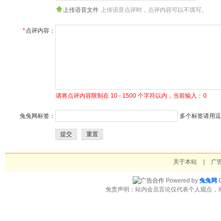
上传语音文件
上传语音点评时，点评内容可以不填写。
*
点评内容：
请将点评内容限制在 10 - 1500 个字符以内，当前输入：
0
兔兔网标签：
多个标签请用逗号
提交
重置
关于本站
|
广
Powered by
兔兔网
C
免责声明：站内会员言论仅代表个人观点，