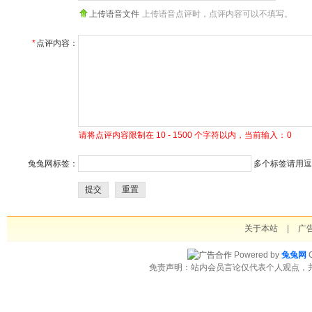
上传语音文件
上传语音点评时，点评内容可以不填写。
*
点评内容：
请将点评内容限制在 10 - 1500 个字符以内，当前输入：
0
兔兔网标签：
多个标签请用逗号
提交
重置
关于本站
|
广
Powered by
兔兔网
C
免责声明：站内会员言论仅代表个人观点，