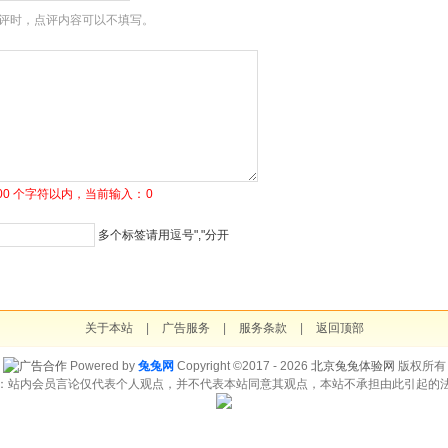
评时，点评内容可以不填写。
1500 个字符以内，当前输入：
0
多个标签请用逗号","分开
关于本站
|
广告服务
|
服务条款
|
返回顶部
Powered by
兔兔网
Copyright ©2017 - 2026
北京兔兔体验网
版权所有
：站内会员言论仅代表个人观点，并不代表本站同意其观点，本站不承担由此引起的