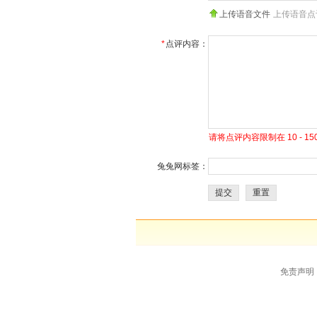
上传语音文件
上传语音点
*
点评内容：
请将点评内容限制在 10 - 
兔兔网标签：
提交
重置
免责声明