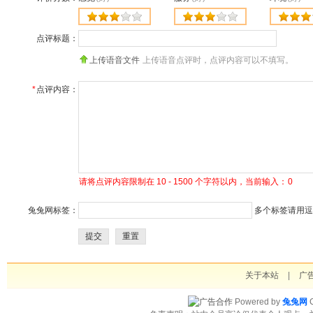
点评标题：
上传语音文件
上传语音点评时，点评内容可以不填写。
*
点评内容：
请将点评内容限制在 10 - 1500 个字符以内，当前输入：
0
兔兔网标签：
多个标签请用逗号
提交
重置
关于本站
|
广
Powered by
兔兔网
C