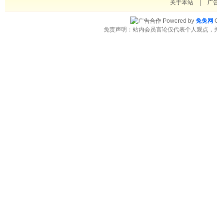
关于本站
|
广
Powered by
兔兔网
C
免责声明：站内会员言论仅代表个人观点，