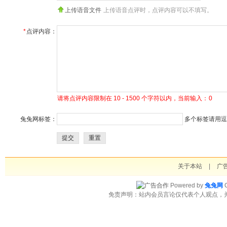
上传语音文件
上传语音点评时，点评内容可以不填写。
*
点评内容：
请将点评内容限制在 10 - 1500 个字符以内，当前输入：
0
兔兔网标签：
多个标签请用逗号
提交
重置
关于本站
|
广
Powered by
兔兔网
C
免责声明：站内会员言论仅代表个人观点，