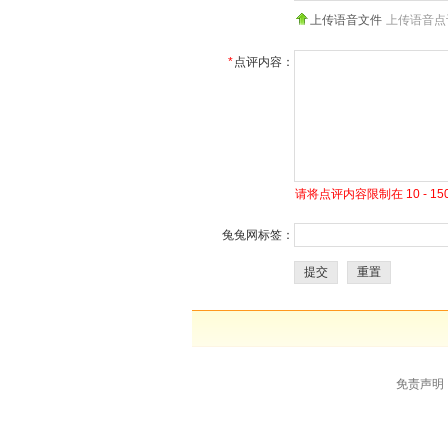
上传语音文件
上传语音点
*
点评内容：
请将点评内容限制在 10 - 
兔兔网标签：
提交
重置
免责声明