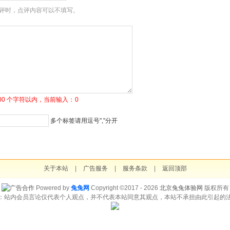
评时，点评内容可以不填写。
1500 个字符以内，当前输入：
0
多个标签请用逗号","分开
关于本站
|
广告服务
|
服务条款
|
返回顶部
Powered by
兔兔网
Copyright ©2017 - 2026
北京兔兔体验网
版权所有
：站内会员言论仅代表个人观点，并不代表本站同意其观点，本站不承担由此引起的