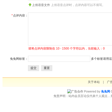
上传语音文件
上传语音点评时，点评内容可以不填写。
*
点评内容：
请将点评内容限制在 10 - 1500 个字符以内，当前输入：
0
兔兔网标签：
多个标签请用逗号
提交
重置
关于本站
|
广
Powered by
兔兔网
C
免责声明：站内会员言论仅代表个人观点，