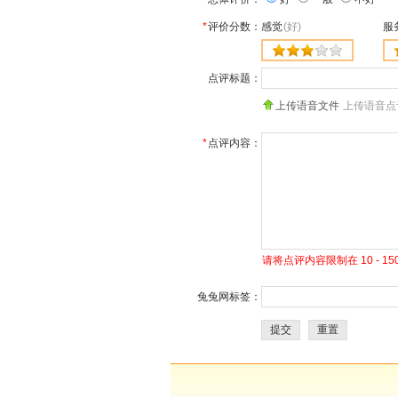
*
评价分数：
感觉
(好)
服
点评标题：
上传语音文件
上传语音点
*
点评内容：
请将点评内容限制在 10 - 
兔兔网标签：
提交
重置