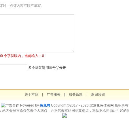
评时，点评内容可以不填写。
1500 个字符以内，当前输入：
0
多个标签请用逗号","分开
关于本站
|
广告服务
|
服务条款
|
返回顶部
Powered by
兔兔网
Copyright ©2017 - 2026
北京兔兔体验网
版权所有
：站内会员言论仅代表个人观点，并不代表本站同意其观点，本站不承担由此引起的