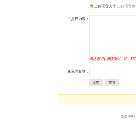
上传语音文件
上传语音点
*
点评内容：
请将点评内容限制在 10 - 
兔兔网标签：
提交
重置
免责声明